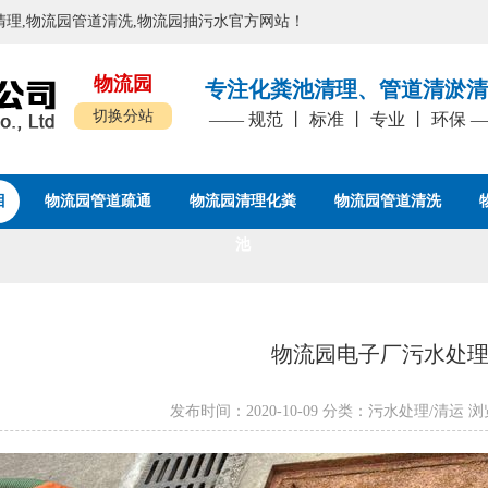
粪池清理,物流园管道清洗,物流园抽污水官方网站！
物流园
专注化粪池清理、管道清淤清
切换分站
—— 规范 丨 标准 丨 专业 丨 环保 
目
物流园管道疏通
物流园清理化粪
物流园管道清洗
池
物流园电子厂污水处
发布时间：2020-10-09 分类：污水处理/清运 