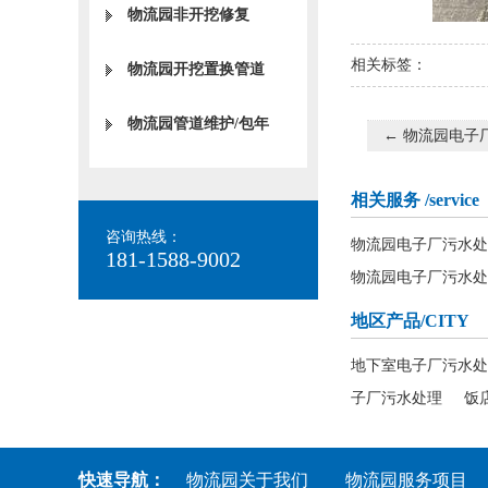
物流园非开挖修复
相关标签：
物流园开挖置换管道
物流园管道维护/包年
←
物流园电子
相关服务
/service
咨询热线：
物流园电子厂污水处
181-1588-9002
物流园电子厂污水处
地区产品
/CITY
地下室电子厂污水处
子厂污水处理
饭
快速导航：
物流园关于我们
物流园服务项目